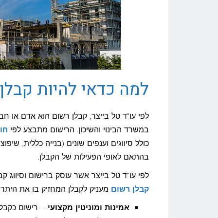
למה כדאי להיות קבלן
לפי עו"ד טל בייצר, קבלן רשום הוא אדם או ח
במשרד הבינוי והשיכון. הרישום מתבצע לפי
חוק
כולל סיווגים וענפים שונים (בנייה כללית, שיפ
בהתאם לאופי הפעילות של הקבלן.
לפי עו"ד טל בייצר אשר עוסק ברישום וסיווג ק
קבלן רשום
מעניק לקבלן המחזיק בו את היתרו
אמינות ומוניטין מקצועי
– רישום כקבלן