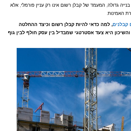
ת
ייה גדולה, המעמד של קבלן רשום אינו רק עניין פורמלי, אלא
ת האמינות.
?
 קבלנים
, למה כדאי להיות קבלן רשום וכיצד ההחלטה
שיכון היא צעד אסטרטגי שמבדיל בין עסק חולף לבין גוף
ה,
ות
חה
ה