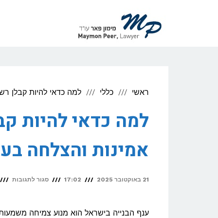
לתוכן
ראשי
כללי
למה כדאי להיות קבלן רש
למה כדאי להיות קב
אמינות והצלחה בענ
על
21 באוקטובר 2025
17:02
סגור לתגובות
למה
כדאי
ענף הבנייה בישראל הוא מנוע צמיחה משמעותי