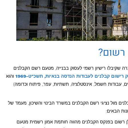
 רשום?
ברה שקיבלו רישיון רשמי לעסוק בבנייה, מטעם רשם הקבלנים
 רישום קבלנים לעבודות הנדסה בנאיות, תשכ"ט-1969
והוא
וצים, עבודות חשמל, אינסטלציה, תשתיות, עפר, פיתוח וכדומה)
בלנים מול נציגי רשם הקבלנים במשרד הבינוי והשיכון, מעמד של
נות הבאים:
 רשום בפנקס הקבלנים מהווה חותמת אמון רשמית מטעם