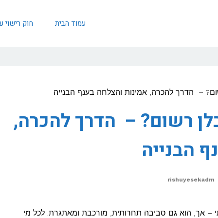
עמוד הבית
חוק רישוי 
ום? – הדרך להכרה, אמינות והצלחה בענף הבנייה
לן רשום? – הדרך להכרה,
ף הבנייה
rishuyesekadm
 – אך, הוא גם סביבה תחרותית, מורכבת ומאתגרת. לכל מי