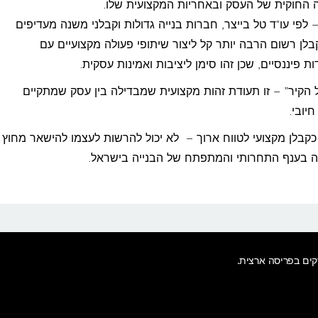
ה החוקית של העסק ובאחריות המקצועית שלו.
 לפי עו"ד טל בייצר, חברות בנייה גדולות וקבלני משנה מעדיפים
בלן רשום הרבה יותר קל ליצור שיתופי פעולה מקצועיים עם
ת פיננסיים, שכן זהו סימן ליציבות ואמינות עסקית.
ל הקיר” – זו תעודת זהות מקצועית שמבדילה בין עסק שמתקיים
יובי.
כקבלן מקצועי לטווח ארוך – לא יכול להרשות לעצמו להישאר מחוץ
ה בענף התחרותי והמתפתח של הבנייה בישראל.
סקים בפריסה ארצית
.