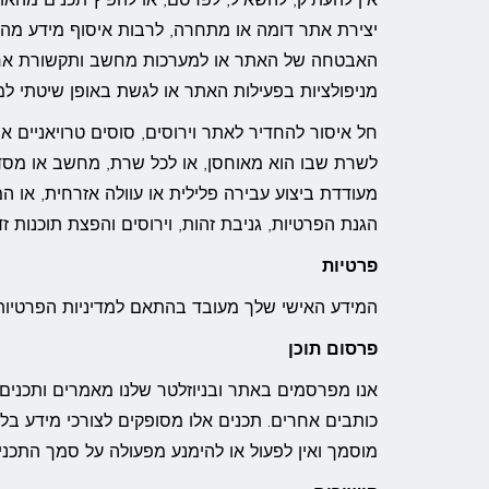
יצירת אתר דומה או מתחרה, לרבות איסוף מידע מה
האבטחה של האתר או למערכות מחשב ותקשורת אחרות
מניפולציות בפעילות האתר או לגשת באופן שיטתי למ
חל איסור להחדיר לאתר וירוסים, סוסים טרויאניים או
לשרת שבו הוא מאוחסן, או לכל שרת, מחשב או מסד 
מעודדת ביצוע עבירה פלילית או עוולה אזרחית, או ה
הגנת הפרטיות, גניבת זהות, וירוסים והפצת תוכנות ז
פרטיות
המידע האישי שלך מעובד בהתאם למדיניות הפרטיות שלנו המפורסמת באת
פרסום תוכן
אנו מפרסמים באתר ובניוזלטר שלנו מאמרים ותכנים נ
כותבים אחרים. תכנים אלו מסופקים לצורכי מידע בלבד
מוסמך ואין לפעול או להימנע מפעולה על סמך התכנים