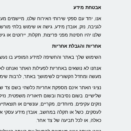
אבטחת מידע
אנו, יחד עם ספקי שירותי האירוח שלנו, מיישמים מע
לגניבה, נזק, אובדן מידע, גישה או שימוש בלתי מור
שלנו יהיו חסינות מפני פריצות, תקלות, יירוטים או ג
אחריות והגבלת אחריות
השימוש שלך באתר והחשיפה למידע המופיע בו נעשי
אנחנו לא נושאים באחריות לפעילות האתר ואנחנו לא
מעשה ומחדל הקשורים לשימושך באתר, לרבות שימוש
נציגי האתר אינם מספקת אחריות כלשהי בשם צד שלי
שלישיים. בשום נסיבות ובשום תיאוריה משפטית, נזיק
נזקים עקיפים, מיוחדים, מקריים, עונשיים או תוצאתיי
לעסקים, כשל או תקלה במחשב, אובדן מידע עסקי או 
כאלה, או לכל תביעה של צד אחר.