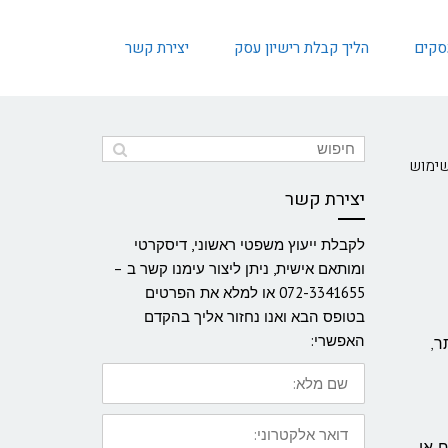
עסקים
הליך קבלת רישיון עסק
יצירת קשר
שימוש
יצירת קשר
לקבלת ייעוץ משפטי ראשוני, דיסקרטי
ומותאם אישית, ניתן ליצור עימנו קשר ב –
072-3341655 או למלא את הפרטים
בטופס הבא ואנו נחזור אליך בהקדם
האפשרי:
ר,
שם
מלא:
דואר
אלקטרוני:
 או