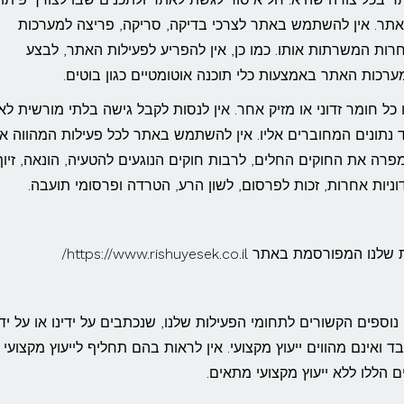
אתר. אין להשתמש באתר לצרכי בדיקה, סריקה, פריצה למערכות
 המשרתות אותו. כמו כן, אין להפריע לפעילות האתר, לבצע
ערכות האתר באמצעות כלי תוכנה אוטומטיים כגון בוטים.
 כל חומר זדוני או מזיק אחר. אין לנסות לקבל גישה בלתי מורשית לא
נתונים המחוברים אליו. אין להשתמש באתר לכל פעילות המהווה או
מפרה את החוקים החלים, לרבות חוקים הנוגעים להטעיה, הונאה, זיוף
דוניות אחרות, זכות לפרסום, לשון הרע, הטרדה ופרסומי תועבה.
ר https://www.rishuyesek.co.il/
וספים הקשורים לתחומי הפעילות שלנו, שנכתבים על ידינו או על ידי
 ואינם מהווים ייעוץ מקצועי. אין לראות בהם תחליף לייעוץ מקצועי
 הללו ללא ייעוץ מקצועי מתאים.