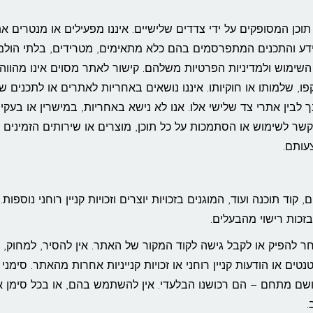
וכן המסופקים על ידי צדדים שלישיים. איננו מפעילים או מנטרים א
ידע והתכנים המתפרסמים בהם כלא מתאימים, מטרידים, בלתי הולמ
 השימוש ולמדיניות הפרטיות משלהם. קישור לאתר מסוים אינו מהווה
קפו, שלמותו או חוקיותו. איננו נושאים באחריות לאתרים או לתכנים ש
לבין אתרי צד שלישי אלו. אנו לא נישא באחריות, במישרין או בעקיפי
 בקשר לשימוש או הסתמכות על כל תוכן, מוצרים או שירותים הזמינים
עותם.
קוד תוכנה ועוד, המוגנים בזכויות יוצרים וזכויות קניין רוחני נוספות. 
בזכות רישוי מהבעלים.
אחר להפיק או לקבל גישה לקוד המקור של האתר. אין להסיר, למחוק,
טים או הודעות קניין רוחני או זכויות קנייניות אחרות מהאתר. סימני
 ושם מתחם – הם רכושנו הבלעדי. אין להשתמש בהם, או בכל סימן א
.