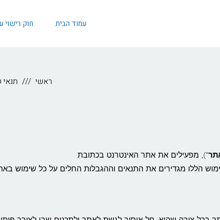
עמוד הבית
חוק רישוי 
ראשי
תנאי 
תר
"), מפעילים את אתר האינטרנט בכתובת
ימוש הללו מגדירים את התנאים וההגבלות החלים על כל שימוש באת
ר בכל צורה שהיא. חל איסור לגשת לאתר ולתכנים שבו לצורך פיתוח