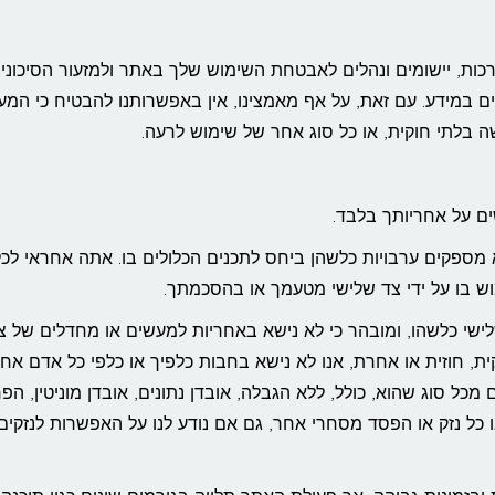
רכות, יישומים ונהלים לאבטחת השימוש שלך באתר ולמזעור הסיכוני
שים במידע. עם זאת, על אף מאמצינו, אין באפשרותנו להבטיח כי המע
ישה בלתי חוקית, או כל סוג אחר של שימוש לרעה.
ם על אחריותך בלבד.
 מספקים ערבויות כלשהן ביחס לתכנים הכלולים בו. אתה אחראי לכל
 בו על ידי צד שלישי מטעמך או בהסכמתך.
שי כלשהו, ומובהר כי לא נישא באחריות למעשים או מחדלים של צ
ית, חוזית או אחרת, אנו לא נישא בחבות כלפיך או כלפי כל אדם אחר
ם מכל סוג שהוא, כולל, ללא הגבלה, אובדן נתונים, אובדן מוניטין, הפ
כל נזק או הפסד מסחרי אחר, גם אם נודע לנו על האפשרות לנזקים