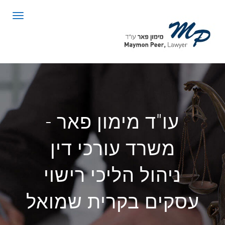
לתוכן
תפריט
עו"ד מימון פאר -
משרד עורכי דין
ניהול הליכי רישוי
עסקים בקרית שמואל