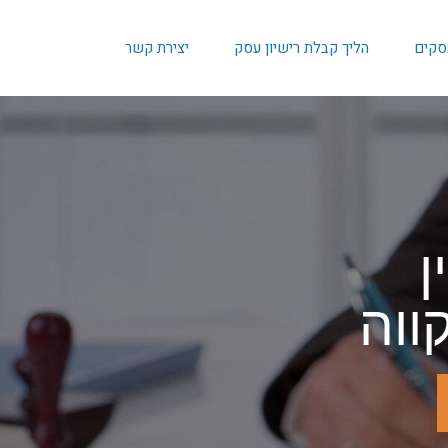
עסקים
הליך קבלת רישיון עסק
יצירת קשר
ן
ווה