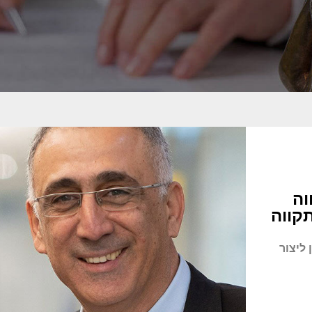
וה
תקווה
ן ליצור