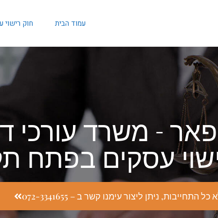
עמוד הבית
חוק רישוי 
פאר - משרד עורכי די
ישוי עסקים בפתח תק
התחייבות, ניתן ליצור עימנו קשר ב – 072-3341655