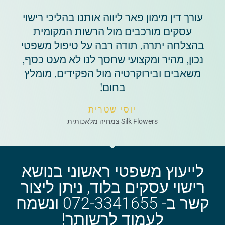
עורך דין מימון פאר ליווה אותנו בהליכי רישוי
עסקים מורכבים מול הרשות המקומית
בהצלחה יתרה. תודה רבה על טיפול משפטי
נכון, מהיר ומקצועי שחסך לנו לא מעט כסף,
משאבים ובירוקרטיה מול הפקידים. מומלץ
בחום!
יוסי שטרית
Silk Flowers צמחיה מלאכותית
לייעוץ משפטי ראשוני בנושא
רישוי עסקים בלוד, ניתן ליצור
קשר ב- 072-3341655 ונשמח
לעמוד לרשותך!