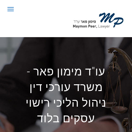
לתוכן
תפריט
עו"ד מימון פאר -
משרד עורכי דין
ניהול הליכי רישוי
עסקים בלוד